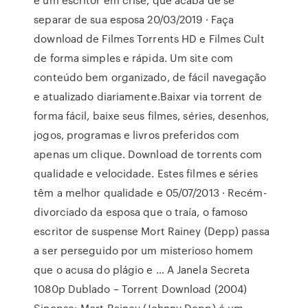
separar de sua esposa 20/03/2019 · Faça
download de Filmes Torrents HD e Filmes Cult
de forma simples e rápida. Um site com
conteúdo bem organizado, de fácil navegação
e atualizado diariamente.Baixar via torrent de
forma fácil, baixe seus filmes, séries, desenhos,
jogos, programas e livros preferidos com
apenas um clique. Download de torrents com
qualidade e velocidade. Estes filmes e séries
têm a melhor qualidade e 05/07/2013 · Recém-
divorciado da esposa que o traía, o famoso
escritor de suspense Mort Rainey (Depp) passa
a ser perseguido por um misterioso homem
que o acusa do plágio e … A Janela Secreta
1080p Dublado – Torrent Download (2004)
Sinopse: Mort Rainey (Johnny Depp) é um