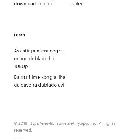
download in hindi
trailer
Learn
Assistir pantera negra
online dublado hd
1080p
Baixar filme kong a ilha
da caveira dublado avi
© 2019 https://newlibfistsne.netlify.app, Inc. All rights
reserved.