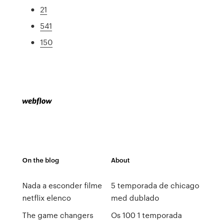
21
541
150
On the blog
About
Nada a esconder filme
5 temporada de chicago
netflix elenco
med dublado
The game changers
Os 100 1 temporada