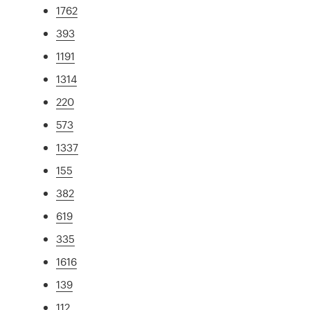
1762
393
1191
1314
220
573
1337
155
382
619
335
1616
139
112