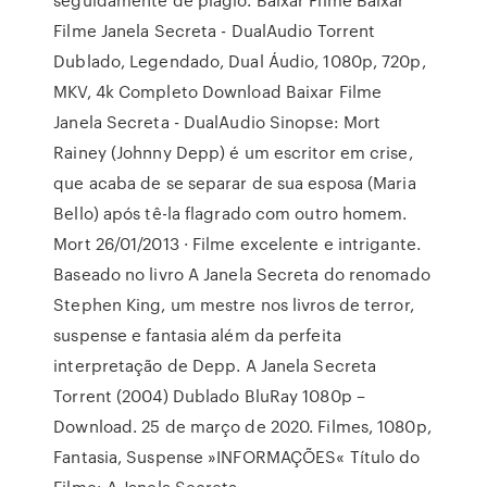
Filme Janela Secreta - DualAudio Torrent
Dublado, Legendado, Dual Áudio, 1080p, 720p,
MKV, 4k Completo Download Baixar Filme
Janela Secreta - DualAudio Sinopse: Mort
Rainey (Johnny Depp) é um escritor em crise,
que acaba de se separar de sua esposa (Maria
Bello) após tê-la flagrado com outro homem.
Mort 26/01/2013 · Filme excelente e intrigante.
Baseado no livro A Janela Secreta do renomado
Stephen King, um mestre nos livros de terror,
suspense e fantasia além da perfeita
interpretação de Depp. A Janela Secreta
Torrent (2004) Dublado BluRay 1080p –
Download. 25 de março de 2020. Filmes, 1080p,
Fantasia, Suspense »INFORMAÇÕES« Título do
Filme: A Janela Secreta