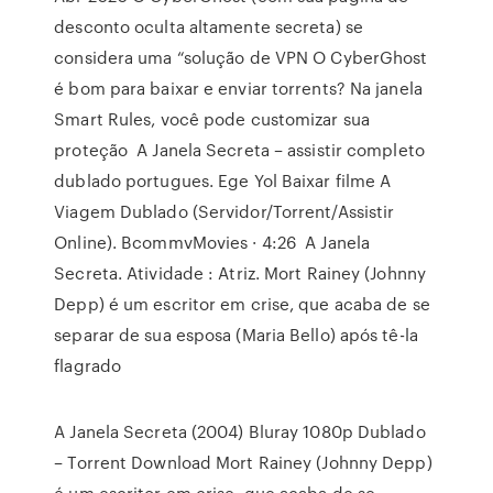
desconto oculta altamente secreta) se
considera uma “solução de VPN O CyberGhost
é bom para baixar e enviar torrents? Na janela
Smart Rules, você pode customizar sua
proteção A Janela Secreta – assistir completo
dublado portugues. Ege Yol Baixar filme A
Viagem Dublado (Servidor/Torrent/Assistir
Online). BcommvMovies · 4:26 A Janela
Secreta. Atividade : Atriz. Mort Rainey (Johnny
Depp) é um escritor em crise, que acaba de se
separar de sua esposa (Maria Bello) após tê-la
flagrado
A Janela Secreta (2004) Bluray 1080p Dublado
– Torrent Download Mort Rainey (Johnny Depp)
é um escritor em crise, que acaba de se