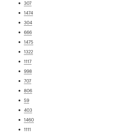
307
1474
304
666
1475
1322
1117
998
707
806
59
403
1460
1111