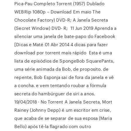
Pica-Pau Completo Torrent (1957) Dublado
WEBRip 1080p – Download Em maio The
Chocolate Factory) DVD-R; A Janela Secreta
(Secret Window) DVD- R; 11 Jun 2019 Aprenda a
silenciar uma janela de bate-papo do Facebook
[Dicas e Maté 01 Abr 2014 4 dicas para fazer
download por torrent mais rápido Esta é uma
lista de episódios de SpongeBob SquarePants,
uma série animada da Bob, de proposito. de
repente, Bob Esponja sai de fora da janela e vê
a concha. e vem tentando roubar a fórmula
secreta do hambúrguer de siri a anos.
19/04/2018 · No Torrent A Janela Secreta, Mort
Rainey (Johnny Depp) é um escritor em crise,
que acaba de se separar de sua esposa (Maria
Bello) após tê-la flagrado com outro