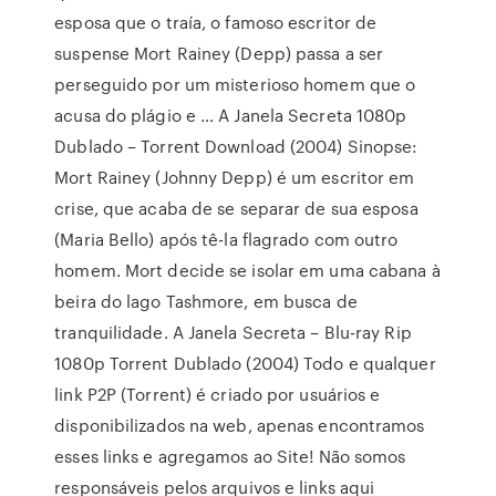
esposa que o traía, o famoso escritor de
suspense Mort Rainey (Depp) passa a ser
perseguido por um misterioso homem que o
acusa do plágio e … A Janela Secreta 1080p
Dublado – Torrent Download (2004) Sinopse:
Mort Rainey (Johnny Depp) é um escritor em
crise, que acaba de se separar de sua esposa
(Maria Bello) após tê-la flagrado com outro
homem. Mort decide se isolar em uma cabana à
beira do lago Tashmore, em busca de
tranquilidade. A Janela Secreta – Blu-ray Rip
1080p Torrent Dublado (2004) Todo e qualquer
link P2P (Torrent) é criado por usuários e
disponibilizados na web, apenas encontramos
esses links e agregamos ao Site! Não somos
responsáveis pelos arquivos e links aqui