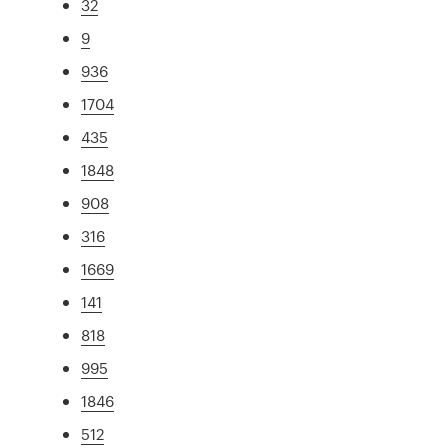
32
9
936
1704
435
1848
908
316
1669
141
818
995
1846
512