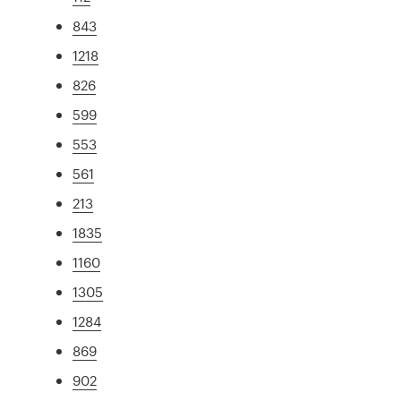
843
1218
826
599
553
561
213
1835
1160
1305
1284
869
902