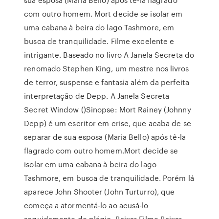
com outro homem. Mort decide se isolar em
uma cabana à beira do lago Tashmore, em
busca de tranquilidade. Filme excelente e
intrigante. Baseado no livro A Janela Secreta do
renomado Stephen King, um mestre nos livros
de terror, suspense e fantasia além da perfeita
interpretação de Depp. A Janela Secreta
Secret Window ()Sinopse: Mort Rainey (Johnny
Depp) é um escritor em crise, que acaba de se
separar de sua esposa (Maria Bello) após tê-la
flagrado com outro homem.Mort decide se
isolar em uma cabana à beira do lago
Tashmore, em busca de tranquilidade. Porém lá
aparece John Shooter (John Turturro), que
começa a atormentá-lo ao acusá-lo
seguidamente de plágio. Baixar Filme Baixar