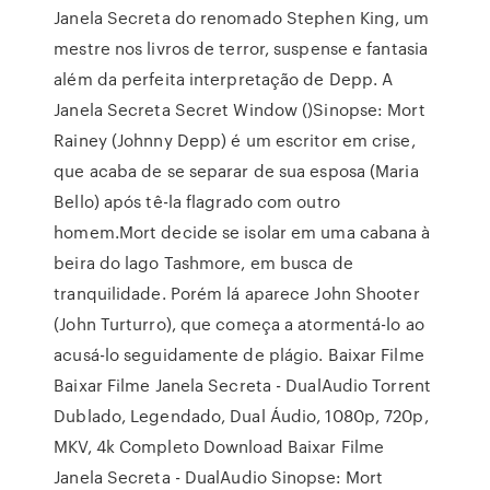
Janela Secreta do renomado Stephen King, um
mestre nos livros de terror, suspense e fantasia
além da perfeita interpretação de Depp. A
Janela Secreta Secret Window ()Sinopse: Mort
Rainey (Johnny Depp) é um escritor em crise,
que acaba de se separar de sua esposa (Maria
Bello) após tê-la flagrado com outro
homem.Mort decide se isolar em uma cabana à
beira do lago Tashmore, em busca de
tranquilidade. Porém lá aparece John Shooter
(John Turturro), que começa a atormentá-lo ao
acusá-lo seguidamente de plágio. Baixar Filme
Baixar Filme Janela Secreta - DualAudio Torrent
Dublado, Legendado, Dual Áudio, 1080p, 720p,
MKV, 4k Completo Download Baixar Filme
Janela Secreta - DualAudio Sinopse: Mort