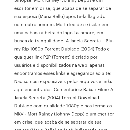
escritor em crise, que acaba de se separar de
sua esposa (Maria Bello) após tê-la flagrado
com outro homem. Mort decide se isolar em
uma cabana à beira do lago Tashmore, em
busca de tranquilidade. A Janela Secreta – Blu-
ray Rip 1080p Torrent Dublado (2004) Todo e
qualquer link P2P (Torrent) é criado por
usuários e disponibilizados na web, apenas
encontramos esses links e agregamos ao Site!
Não somos responsáveis pelos arquivos e links
aqui encontrados. Comentários: Baixar Filme A
Janela Secreta (2004) Torrent Download
Dublado com qualidade 1080p e nos formatos
MKV - Mort Rainey (Johnny Depp) é um escritor
em crise, que acaba de se separar de sua
esposa (Maria Bello) após tê-la flagrado com