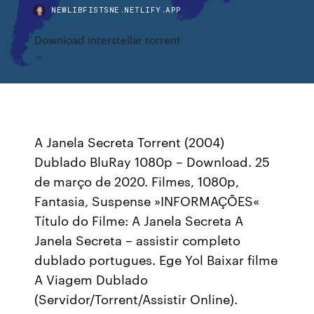
NEWLIBFISTSNE.NETLIFY.APP
Download interstellar torrent
A Janela Secreta Torrent (2004)
Dublado BluRay 1080p – Download. 25
de março de 2020. Filmes, 1080p,
Fantasia, Suspense »INFORMAÇÕES«
Título do Filme: A Janela Secreta A
Janela Secreta – assistir completo
dublado portugues. Ege Yol Baixar filme
A Viagem Dublado
(Servidor/Torrent/Assistir Online).